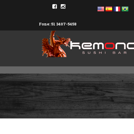
Fone: 51 3407-5458