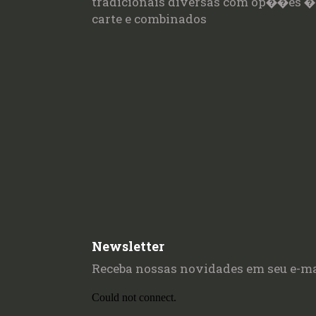
tradicionais diversas com op��es �
carte e combinados
Newsletter
Receba nossas novidades em seu e-ma