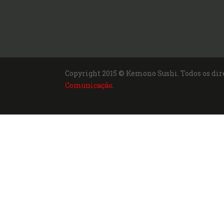
Copyright 2015 © Kemono Sushi. Todos os dir
Comunicação
.